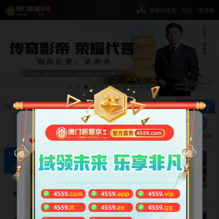
尊敬的来宾，您好，请登录
666
g
.diy
📢【全勤奖最高领8888元！】：💕 尊敬的贵宾，您好：感谢您一直以来对
近期发现市面上出现大量假冒应用与域名跳转，为保障您的账户与资金安全
公告通知
账户余额
1.澳门新葡京从未与任何第三方应用合作，也未将服务迁移或转移至任何其
登录/注册
充值
Vip钱包
提款
推广赚钱
额度转换
2.若您在访问过程中遇到异常跳转或页面无法打开，建议更换浏览器重试，
💎 官方易记网址💎
3.请务必牢记：不要向任何非官方页面或个人透露账号、密码、验证码或银
4.若发现可疑情况，请及时通过下载官方APP（👉 60288app.com 
热门游戏
极致体验 · 欢乐畅玩
5.感谢您的理解与配合！如有疑问，请联系官方邮箱：xpj4559@gmail
为确保您的顺畅体验，📮您可发送邮件至 【xpj4559@gmai.com 
电子游艺
麻将胡了
麻将胡了2
赏金女王
感谢您的理解与支持！如有任何疑问，欢迎随时联系 7×24在线客服。 祝您
⚡️ 重磅通知 ⚡️
永久使用的域名：www.4559.com 或 www.377.vip 📢