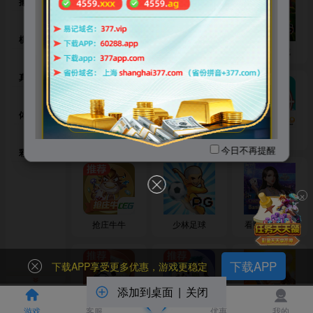
捕鱼达人
顶级域名体系全面启用
💎
666成套序列 · 百万价值加持
💎
棋牌对战
飞鸟派对
跳高高2
寻宝黄金城
666.diy
真人视讯
✅666a.diy ~ 666z.diy✅
体育竞技
A-Z字母可更换
亡灵大盗
金鲨银鲨
皇金渔场
今日不再提醒
彩票游戏
💎官方易记网址💎
✅
✅
4559.com
60288.com
×
✅
✅
377.vip
666aa.diy
抢庄牛牛
少林足球
看牌抢庄牛牛
✅
✅
4559.app
666zz.diy
下载APP
下载APP享受更多优惠，游戏更稳定
添加到桌面
|
关闭
✅
✅
4559.tt
4559.ag
LEG炸金花
二人麻将
赏金大对决
游戏
客服
优惠
我的